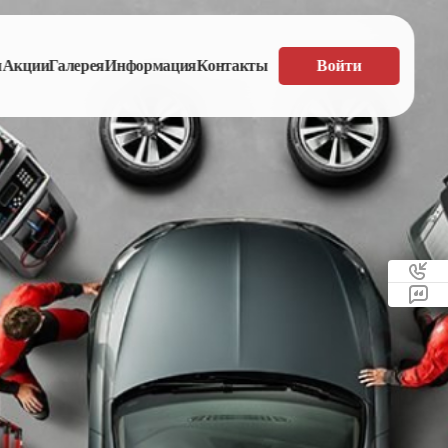
ы
Акции
Галерея
Информация
Контакты
Войти