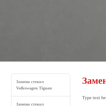
Замен
Замена стекол
Volkswagen Tiguan
Type text her
Замена стекол