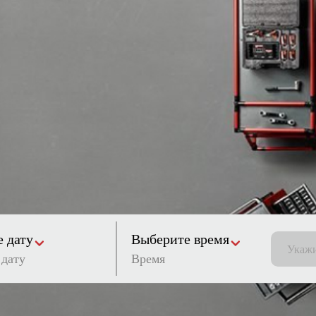
 дату
Выберите время
Время