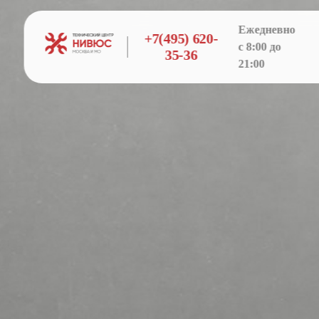
Ежедневно
+7(495) 620-
с 8:00 до
35-36
21:00