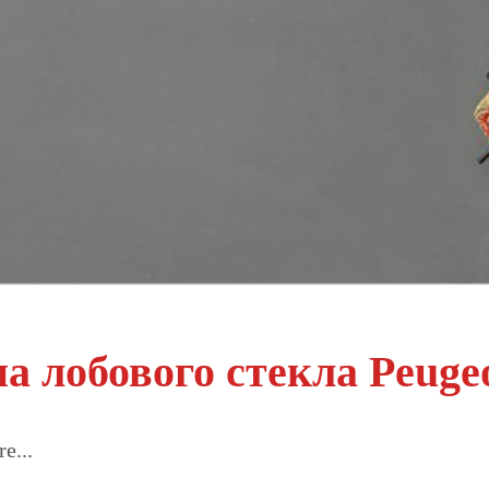
а лобового стекла Peuge
e...