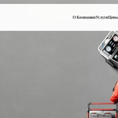
О Компании
Услуги
Цен