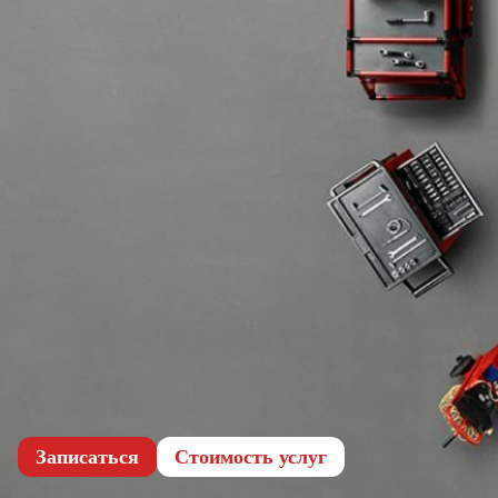
Записаться
Cтоимость услуг