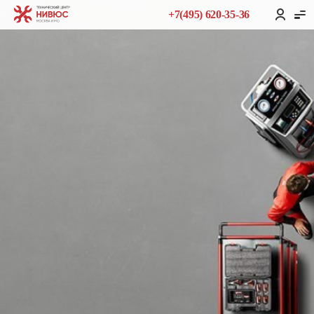
+7(495) 620-35-36