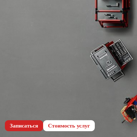
Записаться
Cтоимость услуг