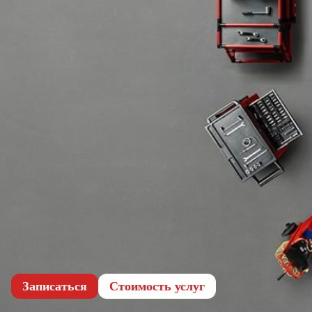
Записаться
Cтоимость услуг